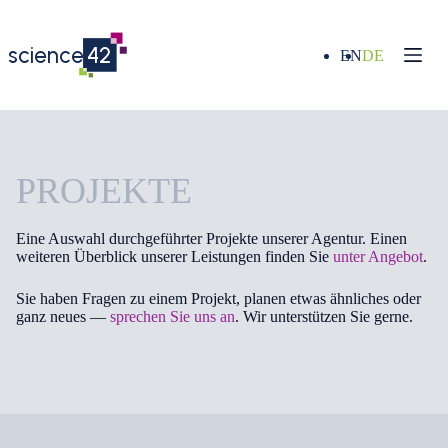
Zum
Inhalt
springen
science
42
EN
DE
PROJEKTE
Eine Auswahl durchgeführter Projekte unserer Agentur. Einen
weiteren Überblick unserer Leistungen finden Sie
unter Angebot
.
Sie haben Fragen zu einem Projekt, planen etwas ähnliches oder
ganz neues —
sprechen Sie uns an
. Wir unterstützen Sie gerne.