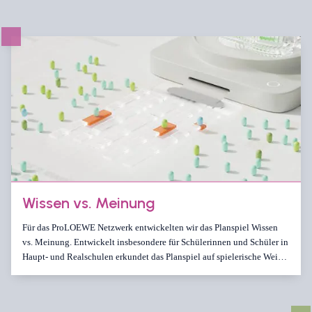
Wissen vs. Meinung
Für das ProLOEWE Netzwerk entwickelten wir das Planspiel Wissen
vs. Meinung. Entwickelt insbesondere für Schülerinnen und Schüler in
Haupt- und Realschulen erkundet das Planspiel auf spielerische Weise
die Dynamik von Fake News, schlechter Recherche und Einflussnahme
in Medien. In sechs verschiedenen wissenschaftlichen Themen
erfahren die Jugendlichen aus erster Hand wie solche Mechanismen