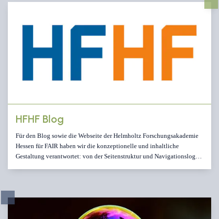
funktionieren und welchen […]
HFHF Blog
Für den Blog sowie die Webseite der Helmholtz Forschungsakademie
Hessen für FAIR haben wir die konzeptionelle und inhaltliche
Gestaltung verantwortet: von der Seitenstruktur und Navigationslogik
bis zur Ausarbeitung der Inhalte und Tonalität. Ziel war eine klare,
nutzerfreundliche Darstellung der Themen und Angebote, konsistent
im Wording und visuell stimmig zur Marke. Hinzu kam das Design des
Logos.