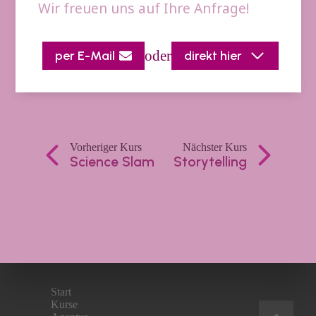
Wir freuen uns auf Ihre Anfrage!
oder
per E-Mail
direkt hier
Vorheriger Kurs
Nächster Kurs
Science Slam
Storytelling
Start
Kurse