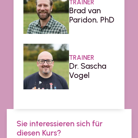
TRAINER
Brad van
Paridon, PhD
TRAINER
Dr. Sascha
Vogel
Sie interessieren sich für
diesen Kurs?